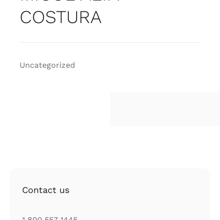
Comunión
COSTURA
Contacto
Uncategorized
Contact us
1 800 557 1445