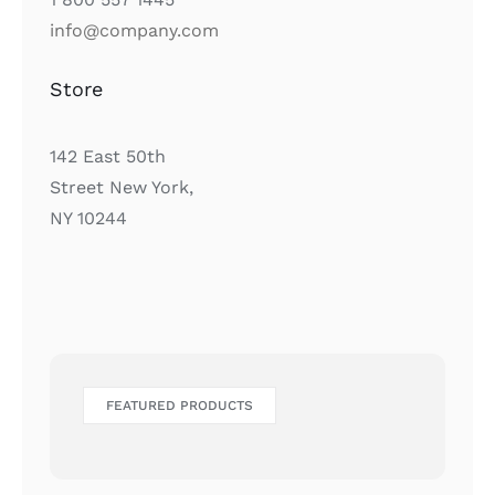
info@company.com
Store
142 East 50th
Street New York,
NY 10244
FEATURED PRODUCTS