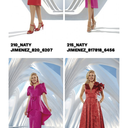
210_NATY
215_NATY
JIMENEZ_820_6207
JIMENEZ_817818_6456