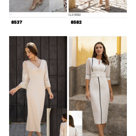
8537
8582